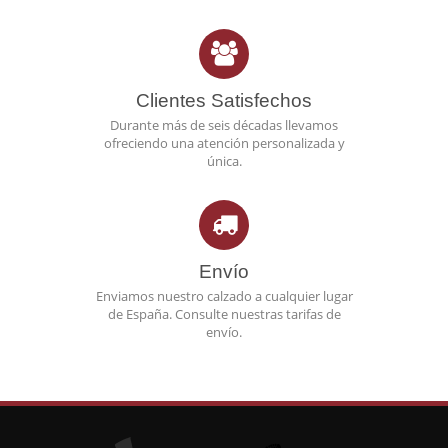
Clientes Satisfechos
Durante más de seis décadas llevamos
ofreciendo una atención personalizada y
única.
Envío
Enviamos nuestro calzado a cualquier lugar
de España. Consulte nuestras tarifas de
envío.