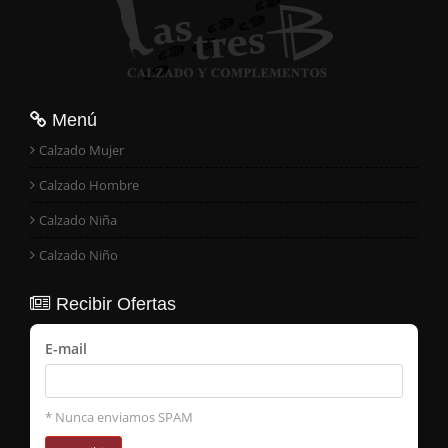
Menú
Calzado Mujer
Calzado Hombre
Calzado Niña
Calzado Niño
Recibir Ofertas
E-mail
* Nunca enviamos SPAM