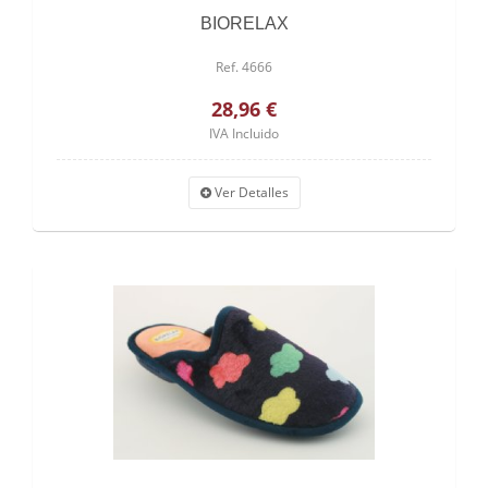
BIORELAX
Ref. 4666
28,96 €
IVA Incluido
Ver Detalles