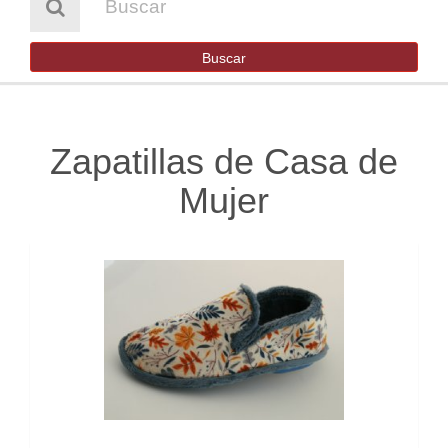
HOMBRE
NIÑA
Buscar
NIÑO
BOTAS DE AGUA
Zapatillas de Casa de
SENDERISMO Y TREKKING
Mujer
OUTLET
CONTACTO