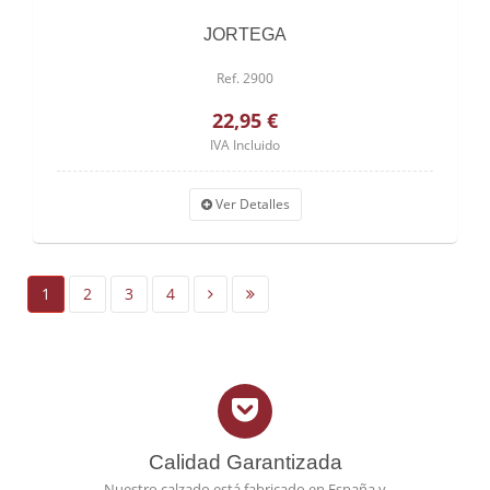
JORTEGA
Ref. 2900
22,95 €
IVA Incluido
Ver Detalles
1
2
3
4
Calidad Garantizada
Nuestro calzado está fabricado en España y