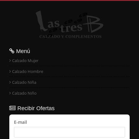
Menú
Calzado Mujer
Calzado Hombre
Calzado Niña
Calzado Niño
Recibir Ofertas
E-mail