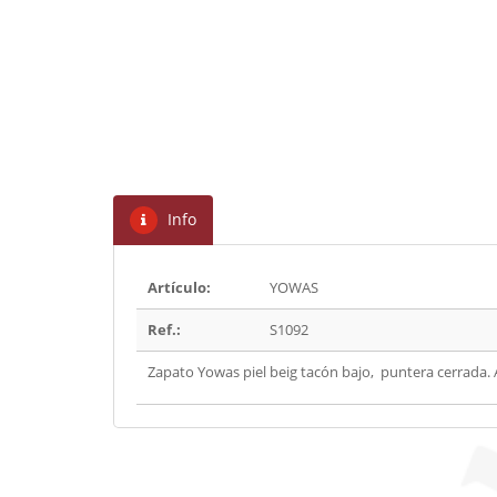
Info
Artículo:
YOWAS
Ref.:
S1092
Zapato Yowas piel beig tacón bajo, puntera cerrada. 