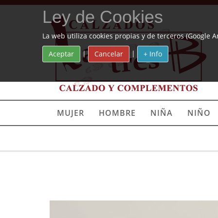
Ley de Cookies
La web utiliza cookies propias y de terceros (Google A
|
|
Aceptar
Cancelar
+ Info
MUJER
HOMBRE
NIÑA
NIÑO