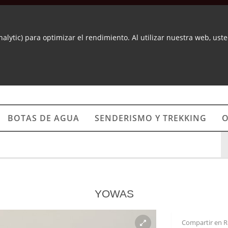
nalytic) para optimizar el rendimiento. Al utilizar nuestra web, us
BOTAS DE AGUA
SENDERISMO Y TREKKING
O
YOWAS
Compartir en R