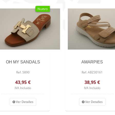
Nuevo
LS
AMARPIES
Ref. ABZ30161
38,95 €
IVA Incluido
Ver Detalles