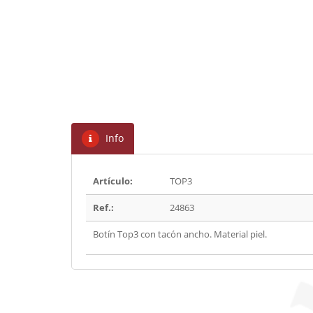
Info
Artículo:
TOP3
Ref.:
24863
Botín Top3 con tacón ancho. Material piel.