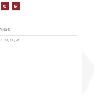
75,95 €
n 37, 38 y 41