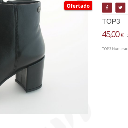
Ofertado
TOP3
45,00
€
TOP3 Numeració