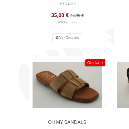
Ref. 24018
35,00 €
44,95 €
IVA Incluido
Ver Detalles
Ofertado
OH MY SANDALS