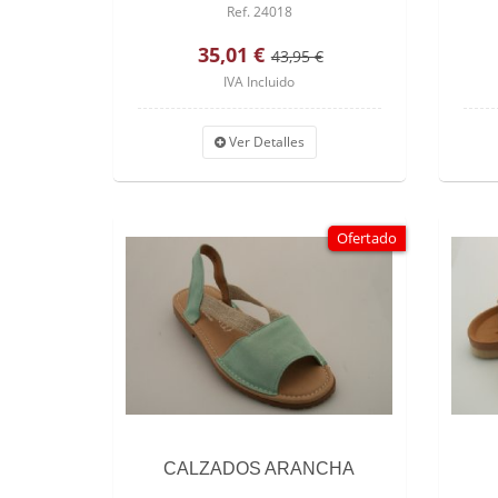
Ref. 24018
35,01 €
43,95 €
IVA Incluido
Ver Detalles
Ofertado
CALZADOS ARANCHA