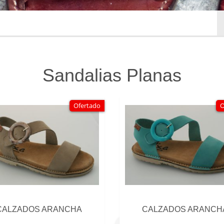
Sandalias Planas
Ofertado
O
CALZADOS ARANCHA
CALZADOS ARANCH