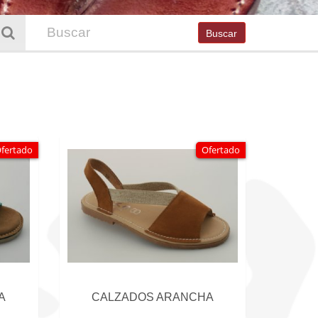
Buscar
fertado
Ofertado
A
CALZADOS ARANCHA