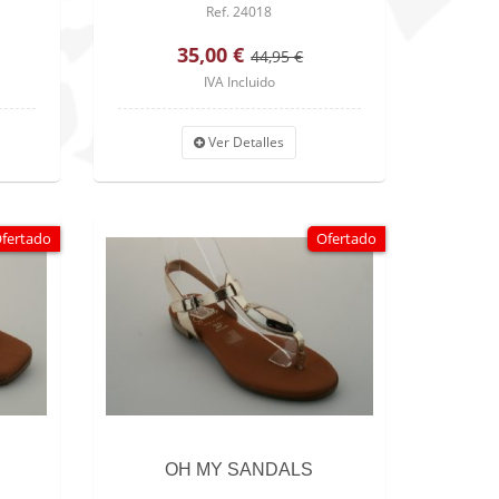
Ref. 24018
35,00 €
44,95 €
IVA Incluido
Ver Detalles
fertado
Ofertado
OH MY SANDALS