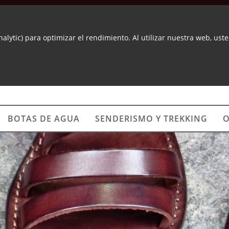
nalytic) para optimizar el rendimiento. Al utilizar nuestra web, us
BOTAS DE AGUA
SENDERISMO Y TREKKING
O