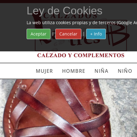
Ley de Cookies
La web utiliza cookies propias y de terceros (Google A
|
|
Aceptar
Cancelar
+ Info
MUJER
HOMBRE
NIÑA
NIÑO