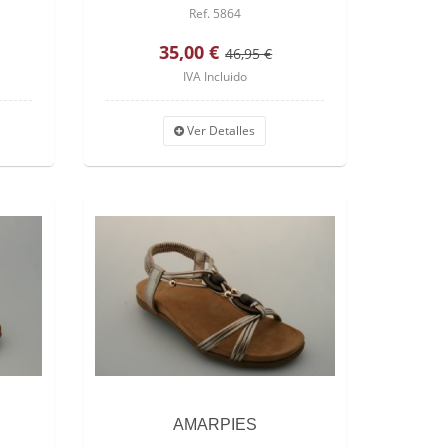
Ref. 5864
35,00 €
46,95 €
IVA Incluido
Ver Detalles
AMARPIES