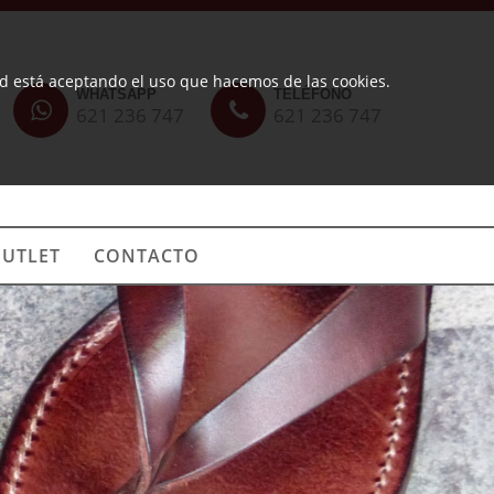
ted está aceptando el uso que hacemos de las cookies.
WHATSAPP
TELÉFONO
621 236 747
621 236 747
UTLET
CONTACTO