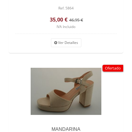
Ref. 5864
35,00 €
46,95 €
IVA Incluido
Ver Detalles
Ofertado
MANDARINA