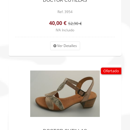
DOCTOR CUTILLAS
Ref. 3954
40,00 €
52,90 €
IVA Incluido
Ver Detalles
Ofertado