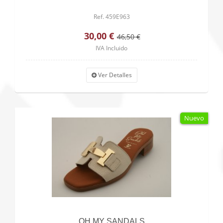
Ref. 459E963
30,00 €
46,50 €
IVA Incluido
Ver Detalles
Nuevo
OH MY SANDALS