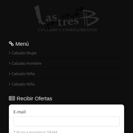
Menú
Calzado Mujer
Calzado Hombre
Calzado Niña
Calzado Niño
Recibir Ofertas
E-mail
* Nunca enviamos SPAM