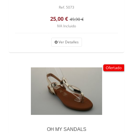
Ref. 5073
25,00 €
49,90 €
IVA Incluido
Ver Detalles
Ofertado
OH MY SANDALS