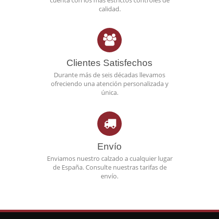
cuenta con los más estrictos controles de
calidad.
Clientes Satisfechos
Durante más de seis décadas llevamos
ofreciendo una atención personalizada y
única.
Envío
Enviamos nuestro calzado a cualquier lugar
de España. Consulte nuestras tarifas de
envío.