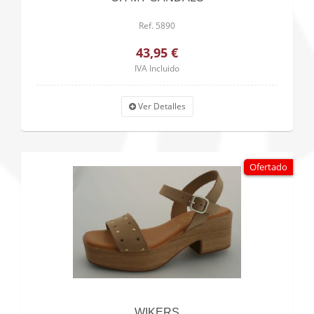
Ref. 5890
43,95 €
IVA Incluido
Ver Detalles
Ofertado
WIKERS