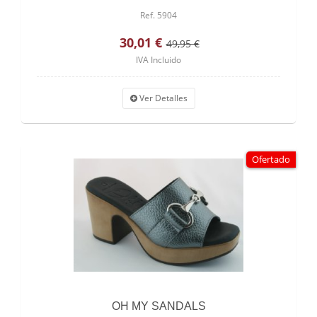
Ref. 5904
30,01 €
49,95 €
IVA Incluido
Ver Detalles
Ofertado
OH MY SANDALS