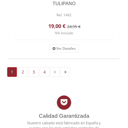
TULIPANO
Ref. 1492
19,00 €
24,95 €
IVA Incluido
Ver Detalles
1
2
3
4
Calidad Garantizada
Nuestro calzado está fabricado en España y