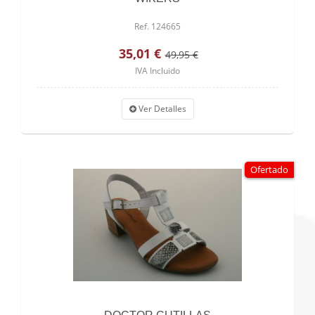
Ref. 124665
35,01 €
49,95 €
IVA Incluido
Ver Detalles
Ofertado