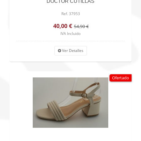
DOCTOR CUTILLAS
Ref. 37953
40,00 €
54,90 €
IVA Incluido
Ver Detalles
Ofertado