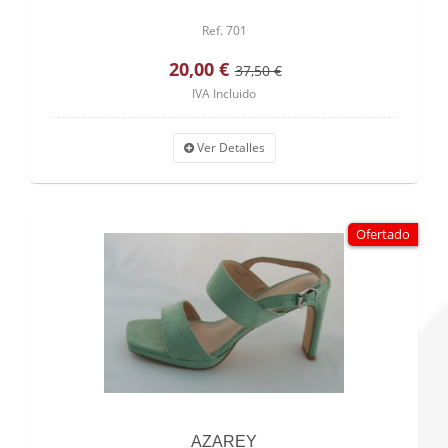
Ref. 701
20,00 €
37,50 €
IVA Incluido
Ver Detalles
Ofertado
AZAREY