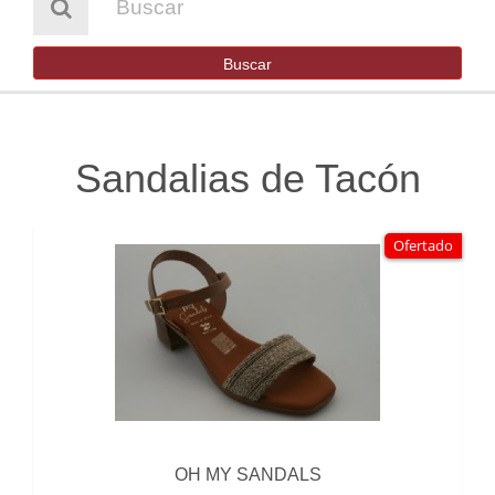
HOMBRE
NIÑA
Buscar
NIÑO
BOTAS DE AGUA
Sandalias de Tacón
SENDERISMO Y TREKKING
Ofertado
OUTLET
CONTACTO
OH MY SANDALS