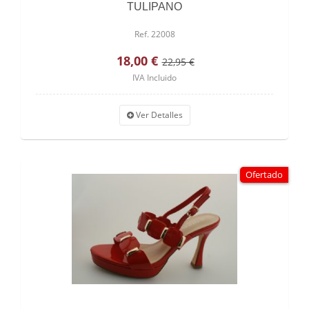
TULIPANO
Ref. 22008
18,00 €
22,95 €
IVA Incluido
Ver Detalles
Ofertado