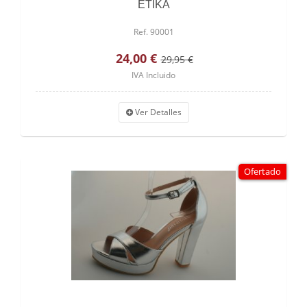
ETIKA
Ref. 90001
24,00 €
29,95 €
IVA Incluido
Ver Detalles
Ofertado