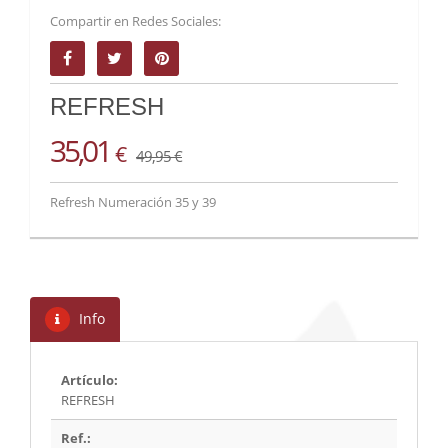
Compartir en Redes Sociales:
REFRESH
35,01
€
49,95 €
Refresh Numeración 35 y 39
Info
Artículo:
REFRESH
Ref.: