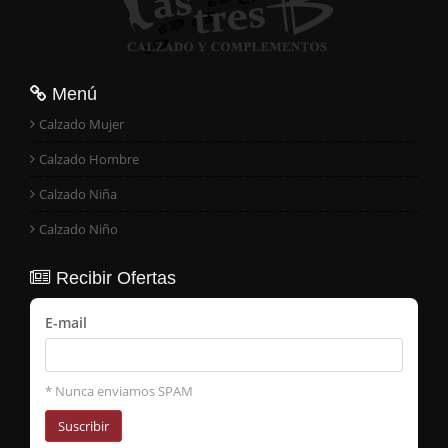
Menú
Calzado Mujer
Calzado Hombre
Calzado Niña
Calzado Niño
Recibir Ofertas
E-mail
* Nunca enviamos SPAM
Suscribir