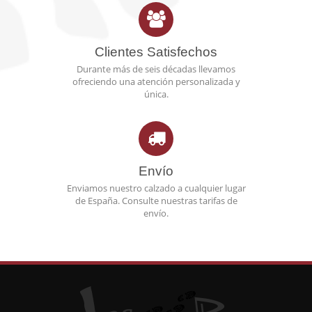
Clientes Satisfechos
Durante más de seis décadas llevamos
ofreciendo una atención personalizada y
única.
Envío
Enviamos nuestro calzado a cualquier lugar
de España. Consulte nuestras tarifas de
envío.