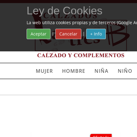
Ley de Cookies
La web utiliza cookies propias y de terceros (Google A
|
|
Aceptar
Cancelar
+ Info
MUJER
HOMBRE
NIÑA
NIÑO