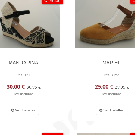
Ofertado
O
MANDARINA
MARIEL
Ref. 921
Ref. 3158
30,00 €
25,00 €
36,95 €
29,95 €
IVA Incluido
IVA Incluido
Ver Detalles
Ver Detalles