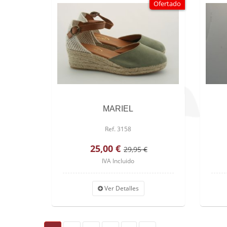
Ofertado
MARIEL
Ref. 3158
25,00 €
29,95 €
IVA Incluido
Ver Detalles