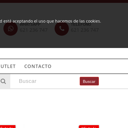
ted está aceptando el uso que hacemos de las cookies.
WHATSAPP
TELÉFONO
621 236 747
621 236 747
UTLET
CONTACTO
Buscar