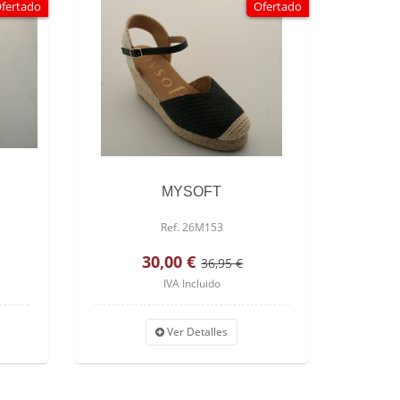
fertado
Ofertado
MYSOFT
Ref. 26M153
30,00 €
36,95 €
IVA Incluido
Ver Detalles