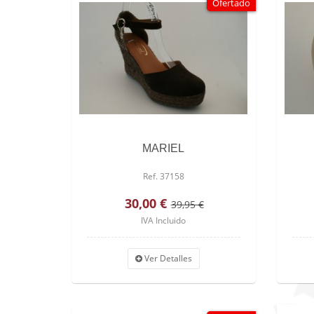
Ofertado
MARIEL
Ref. 37158
30,00 €
39,95 €
IVA Incluido
Ver Detalles