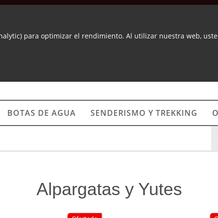
nalytic) para optimizar el rendimiento. Al utilizar nuestra web, us
BOTAS DE AGUA
SENDERISMO Y TREKKING
O
Alpargatas y Yutes