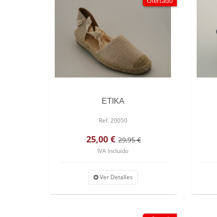
Ofertado
ETIKA
Ref. 20050
25,00 €
29,95 €
IVA Incluido
Ver Detalles