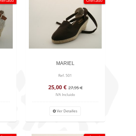
fertado
Ofertado
MARIEL
Ref. 501
25,00 €
27,95 €
IVA Incluido
Ver Detalles