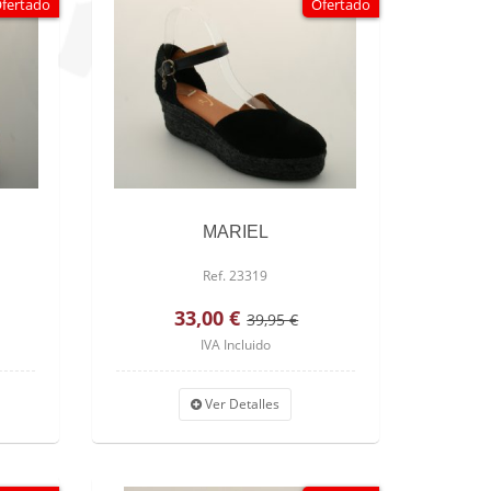
fertado
Ofertado
MARIEL
Ref. 23319
33,00 €
39,95 €
IVA Incluido
Ver Detalles