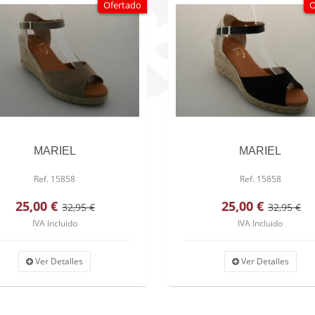
Ofertado
O
MARIEL
MARIEL
Ref. 15858
Ref. 15858
25,00 €
25,00 €
32,95 €
32,95 €
IVA Incluido
IVA Incluido
Ver Detalles
Ver Detalles