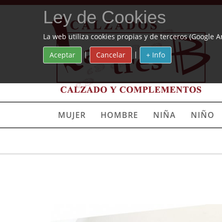
Ley de Cookies
La web utiliza cookies propias y de terceros (Google A
|
|
Aceptar
Cancelar
+ Info
MUJER
HOMBRE
NIÑA
NIÑO