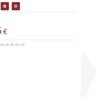
5
€
n 36, 38, 39 y 40