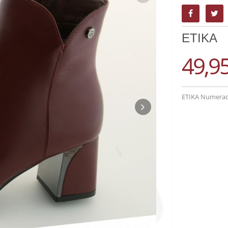
ETIKA
49,9
ETIKA Numeració