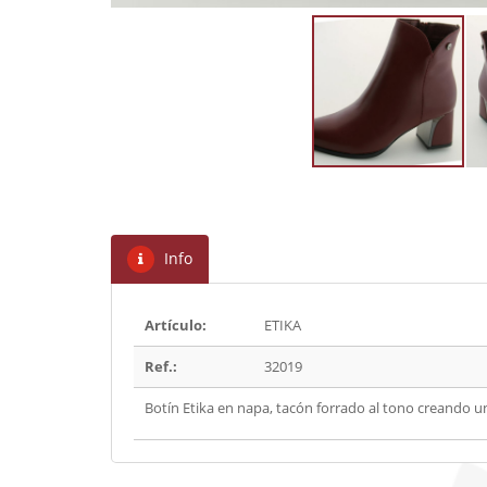
Info
Artículo:
ETIKA
Ref.:
32019
Botín Etika en napa, tacón forrado al tono creando un 