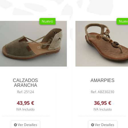
Nuevo
Nuev
CALZADOS
AMARPIES
ARANCHA
Ref. 25124
Ref. ABZ30230
43,95 €
36,95 €
IVA Incluido
IVA Incluido
Ver Detalles
Ver Detalles