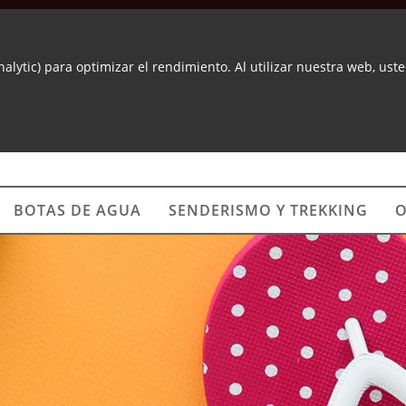
nalytic) para optimizar el rendimiento. Al utilizar nuestra web, us
BOTAS DE AGUA
SENDERISMO Y TREKKING
O