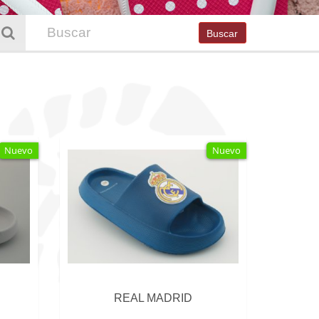
Buscar
Nuevo
Nuevo
REAL MADRID