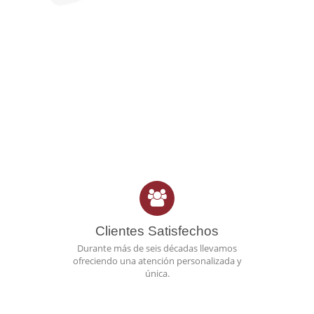
Clientes Satisfechos
Durante más de seis décadas llevamos
ofreciendo una atención personalizada y
única.