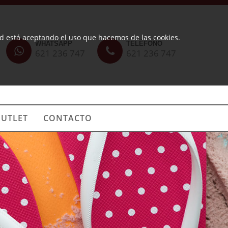
ted está aceptando el uso que hacemos de las cookies.
WHATSAPP
TELÉFONO
621 236 747
621 236 747
UTLET
CONTACTO