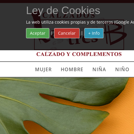
Ley de Cookies
La web utiliza cookies propias y de terceros (Google A
|
|
Aceptar
Cancelar
+ Info
MUJER
HOMBRE
NIÑA
NIÑO