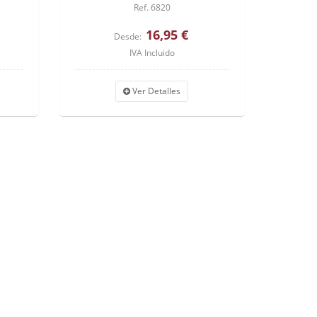
Ref. 6820
16,95 €
Desde:
IVA Incluido
Ver Detalles