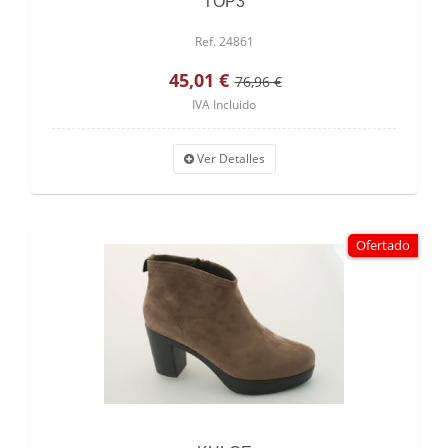
TOP3
Ref. 24861
45,01 €
76,96 €
IVA Incluido
Ver Detalles
Ofertado