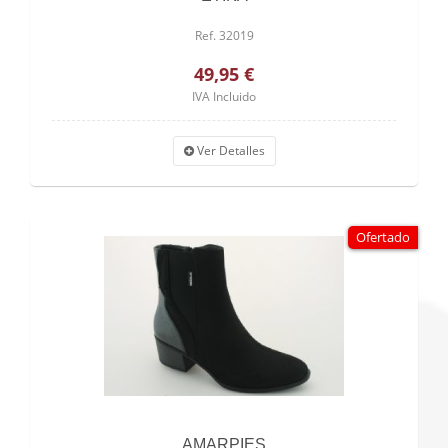
Ref. 32019
49,95 €
IVA Incluido
Ver Detalles
Ofertado
AMARPIES