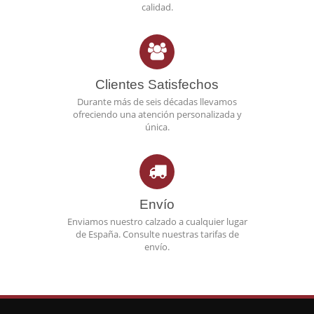
calidad.
Clientes Satisfechos
Durante más de seis décadas llevamos
ofreciendo una atención personalizada y
única.
Envío
Enviamos nuestro calzado a cualquier lugar
de España. Consulte nuestras tarifas de
envío.