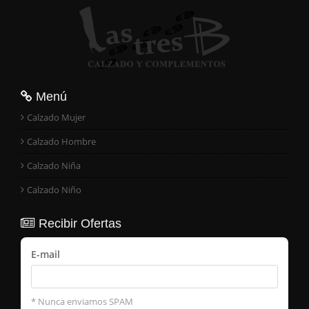
Menú
Calzado Mujer
Calzado Hombre
Calzado Niña
Calzado Niño
Recibir Ofertas
E-mail
* Nunca enviamos SPAM