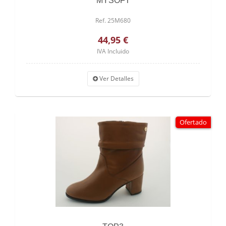
MYSOFT
Ref. 25M680
44,95 €
IVA Incluido
Ver Detalles
Ofertado