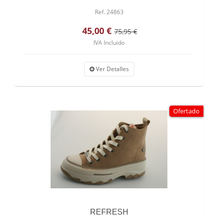
Ref. 24863
45,00 €
75,95 €
IVA Incluido
Ver Detalles
Ofertado
REFRESH