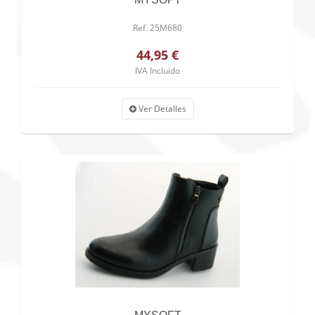
Ref. 25M680
44,95 €
IVA Incluido
Ver Detalles