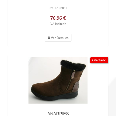
Ref. LA26811
76,96 €
IVA Incluido
Ver Detalles
Ofertado
ANARPIES