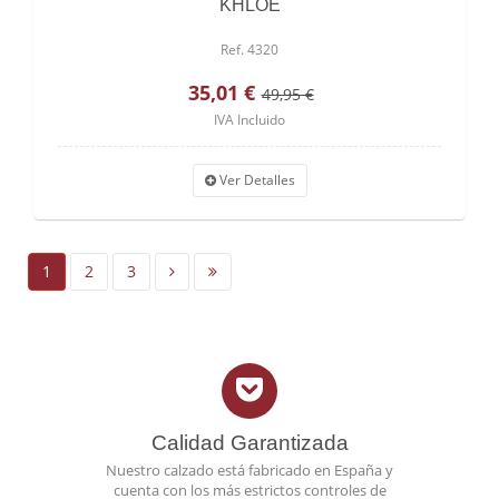
KHLOE
Ref. 4320
35,01 €
49,95 €
IVA Incluido
Ver Detalles
1
2
3
Calidad Garantizada
Nuestro calzado está fabricado en España y
cuenta con los más estrictos controles de