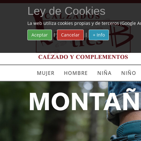
Ley de Cookies
La web utiliza cookies propias y de terceros (Google A
|
|
Aceptar
Cancelar
+ Info
MUJER
HOMBRE
NIÑA
NIÑO