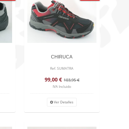
CHIRUCA
Ref. SUMATRA
99,00 €
103,95 €
IVA Incluido
Ver Detalles