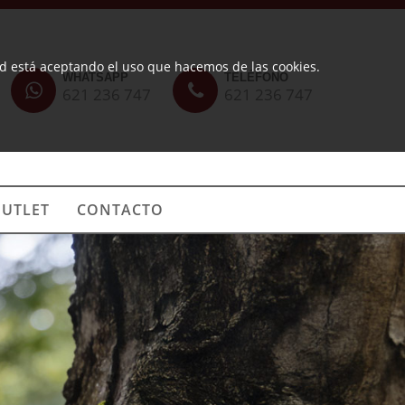
ted está aceptando el uso que hacemos de las cookies.
WHATSAPP
TELÉFONO
621 236 747
621 236 747
UTLET
CONTACTO