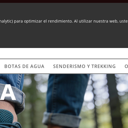
nalytic) para optimizar el rendimiento. Al utilizar nuestra web, us
BOTAS DE AGUA
SENDERISMO Y TREKKING
O