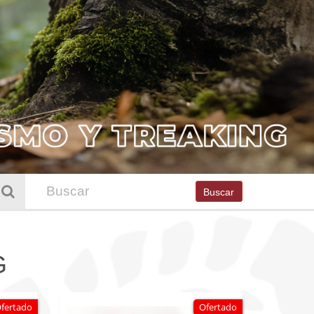
Buscar
G
fertado
Ofertado