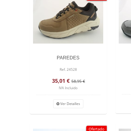
PAREDES
Ref. 24528
35,01 €
58,95 €
IVA Incluido
Ver Detalles
Ofertado