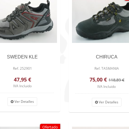
SWEDEN KLE
CHIRUCA
Ref. 252901
Ref. TASMANIA
47,95 €
75,00 €
118,89 €
IVA Incluido
IVA Incluido
Ver Detalles
Ver Detalles
Ofertado