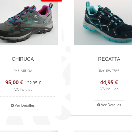
CHIRUCA
REGATTA
Ref. ARUBA
Ref. RWF785
95,00 €
44,95 €
122,95 €
IVA Incluido
IVA Incluido
Ver Detalles
Ver Detalles