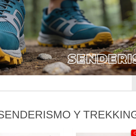
SENDERISMO Y TREKKIN
O