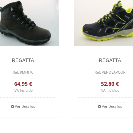
REGATTA
REGATTA
Ref. RMF876
Ref. VENDEAVOUR
64,95 €
52,80 €
IVA Incluido
IVA Incluido
Ver Detalles
Ver Detalles