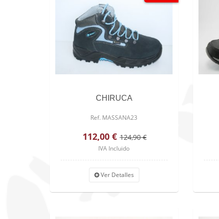
CHIRUCA
Ref. MASSANA23
112,00 €
124,90 €
IVA Incluido
Ver Detalles