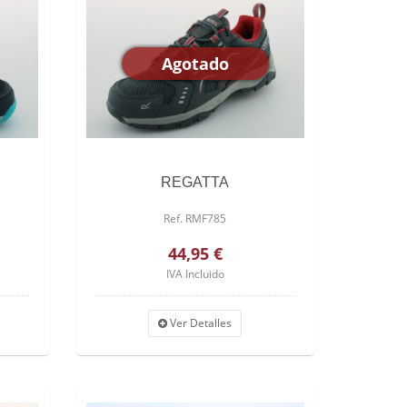
Agotado
REGATTA
Ref. RMF785
44,95 €
IVA Incluido
Ver Detalles