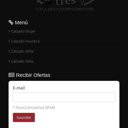
Menú
Calzado Mujer
Calzado Hombre
Calzado Niña
Calzado Niño
Recibir Ofertas
E-mail
* Nunca enviamos SPAM
Suscribir