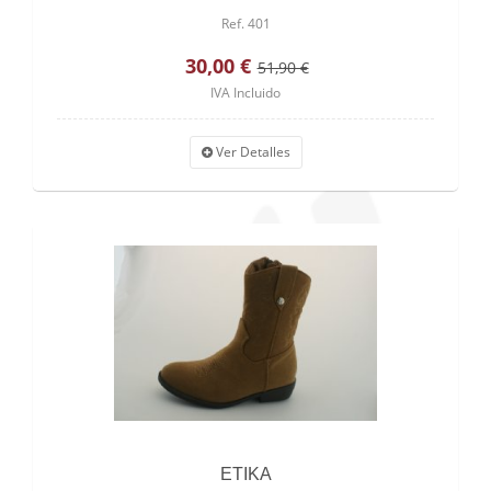
Ref. 401
30,00 €
51,90 €
IVA Incluido
Ver Detalles
ETIKA