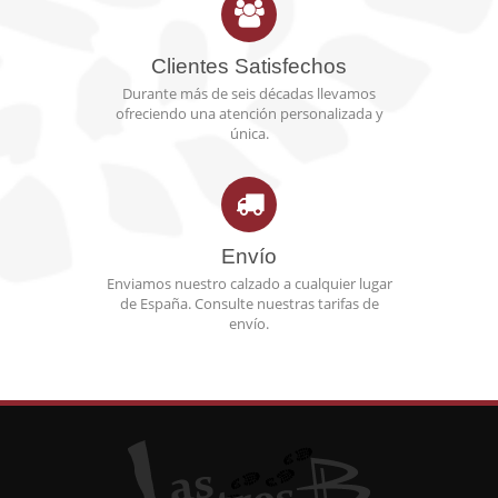
Clientes Satisfechos
Durante más de seis décadas llevamos
ofreciendo una atención personalizada y
única.
Envío
Enviamos nuestro calzado a cualquier lugar
de España. Consulte nuestras tarifas de
envío.